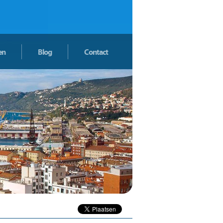
en
Blog
Contact