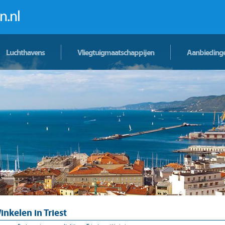
Luchthavens
Vliegtuigmaatschappijen
Aanbieding
inkelen in Triest