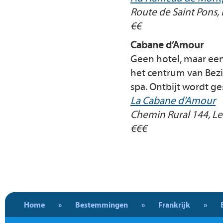
Route de Saint Pons, 
€€
Cabane d’Amour
Geen hotel, maar een
het centrum van Bezi
spa. Ontbijt wordt ge
La Cabane d’Amour
Chemin Rural 144, L
€€€
Home
»
Bestemmingen
»
Frankrijk
»