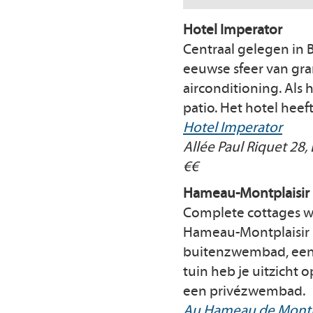
Hotel Imperator
Centraal gelegen in 
eeuwse sfeer van gran
airconditioning. Als
patio. Het hotel heef
Hotel Imperator
Allée Paul Riquet 28, 
€€
Hameau-Montplaisir
Complete cottages wa
Hameau-Montplaisir l
buitenzwembad, een t
tuin heb je uitzicht 
een privézwembad.
Au Hameau de Montp