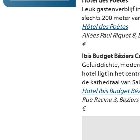
Hôtel des Poètes
Leuk gastenverblijf in
slechts 200 meter van 
Hôtel des Poètes
Allées Paul Riquet 8, 
€
Ibis Budget Béziers C
Geluiddichte, modern
hotel ligt in het cen
de kathedraal van Sai
Hotel Ibis Budget Béz
Rue Racine 3, Beziers
€