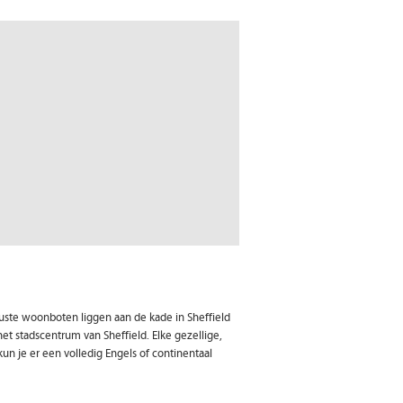
eruste woonboten liggen aan de kade in Sheffield
et stadscentrum van Sheffield. Elke gezellige,
n je er een volledig Engels of continentaal