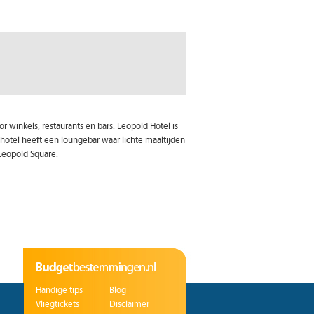
r winkels, restaurants en bars. Leopold Hotel is
 hotel heeft een loungebar waar lichte maaltijden
 Leopold Square.
Handige tips
Blog
Vliegtickets
Disclaimer