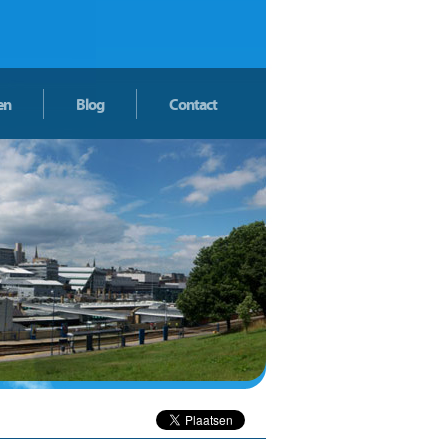
en
Blog
Contact