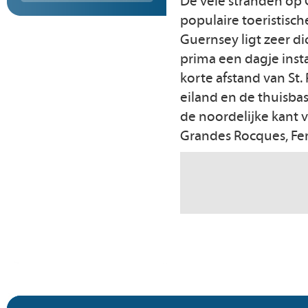
De vele stranden op G
populaire toeristisc
Guernsey ligt zeer di
prima een dagje insta
korte afstand van St. 
eiland en de thuisba
de noordelijke kant 
Grandes Rocques, Fer