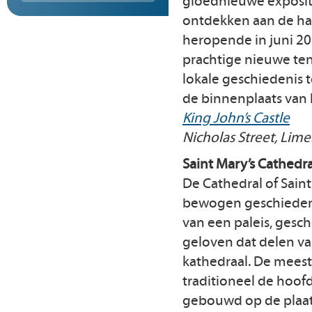
gloednieuwe expositi
ontdekken aan de ha
heropende in juni 20
prachtige nieuwe ten
lokale geschiedenis t
de binnenplaats van 
King John’s Castle
Nicholas Street, Lime
Saint Mary’s Cathedra
De Cathedral of Saint
bewogen geschiedenis
van een paleis, gesc
geloven dat delen va
kathedraal. De meest
traditioneel de hoofd
gebouwd op de plaats