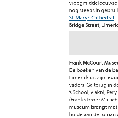
vroegmiddeleeuwse V
nog steeds in gebrui
St. Mary’s Cathedral
Bridge Street, Limeric
Frank McCourt Mus
De boeken van de be
Limerick uit zijn jeu
vaders. Ga terug in 
’s School, vlakbij P
(Frank’s broer Malac
museum brengt met e
hulde aan de roman A