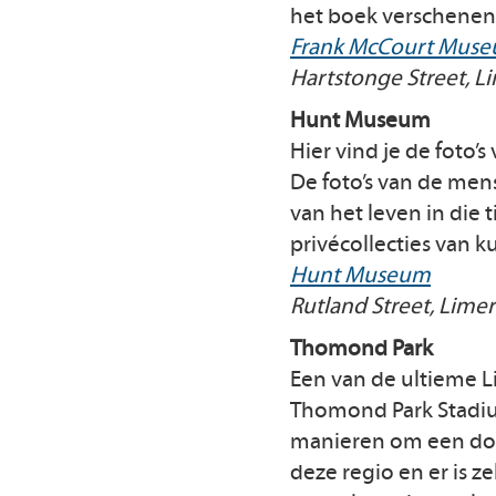
het boek verschenen 
Frank McCourt Mus
Hartstonge Street, L
Hunt Museum
Hier vind je de foto’
De foto’s van de mens
van het leven in die
privécollecties van k
Hunt Museum
Rutland Street, Limer
Thomond Park
Een van de ultieme L
Thomond Park Stadium.
manieren om een dosi
deze regio en er is 