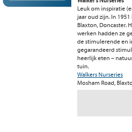
Walker’s Nurseries
Leuk om inspiratie (e
jaar oud zijn. In 19
Blaxton, Doncaster. 
werken hadden ze ge
de stimulerende en in
gegarandeerd stimuler
heerlijk eten – natuu
tuin.
Walkers Nurseries
Mosham Road, Blaxto