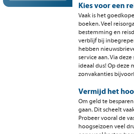
Kies voor een re
Vaak is het goedkope
boeken. Veel reisorga
bestemming en reisdu
verblijf bij inbegrepe
hebben nieuwsbrieven
service aan. Via dez
ideaal dus! Op deze 
zonvakanties bijvoorb
Vermijd het ho
Om geld te besparen 
gaan. Dit scheelt vaa
Probeer vooral de vas
hoogseizoen veel dr