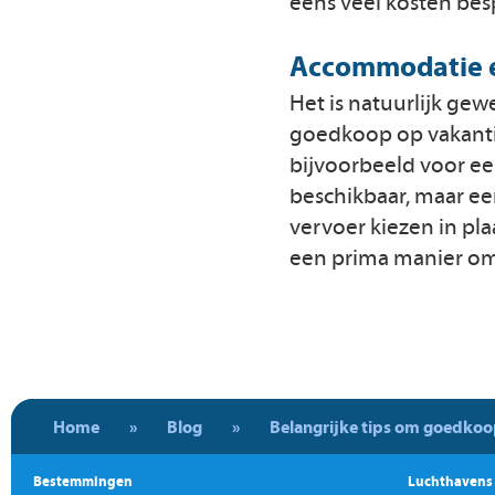
eens veel kosten b
Accommodatie e
Het is natuurlijk ge
goedkoop op vakantie
bijvoorbeeld voor ee
beschikbaar, maar ee
vervoer kiezen in pla
een prima manier o
Home
»
Blog
»
Belangrijke tips om goedkoo
Bestemmingen
Luchthavens